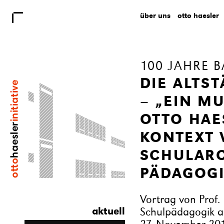
über uns
otto haesler
100 JAHRE 
DIE ALTST
– „EIN M
OTTO HAE
KONTEXT
SCHULARC
PÄDAGOGI
Vortrag von Prof.
aktuell
Schulpädagogik a