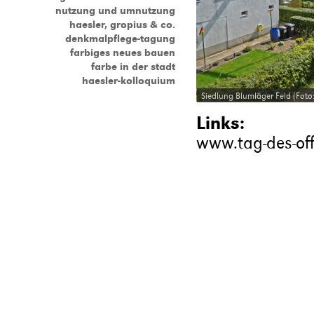
nutzung und umnutzung
haesler, gropius & co.
denkmalpflege-tagung
farbiges neues bauen
farbe in der stadt
haesler-kolloquium
Siedlung Blumläger Feld (Foto
Links:
www.tag-des-of