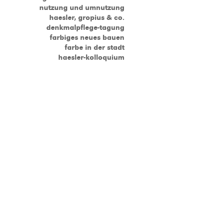
nutzung und umnutzung
haesler, gropius & co.
denkmalpflege-tagung
farbiges neues bauen
farbe in der stadt
haesler-kolloquium