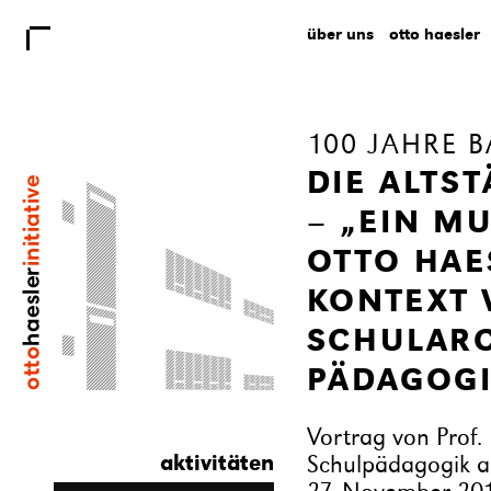
über uns
otto haesler
100 JAHRE 
DIE ALTST
– „EIN M
OTTO HAE
KONTEXT
SCHULARC
PÄDAGOGI
Vortrag von Prof.
aktivitäten
Schulpädagogik a