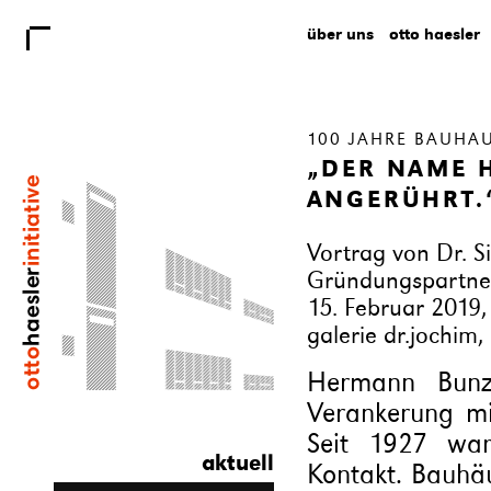
über uns
otto haesler
100 JAHRE BAUHA
„DER NAME 
ANGERÜHRT.
Vortrag von Dr. Si
Gründungspartner
15. Februar 2019,
galerie dr.jochim
Hermann Bunze
Verankerung m
Seit 1927 wa
aktuell
Kontakt. Bauhäu