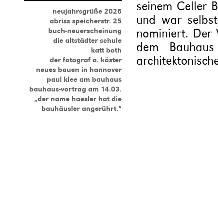
seinem Celler 
neujahrsgrüße 2026
und war selbst
abriss speicherstr. 25
nominiert. Der 
buch-neuerscheinung
die altstädter schule
dem Bauhaus 
katt both
architektonische
der fotograf a. köster
neues bauen in hannover
paul klee am bauhaus
bauhaus-vortrag am 14.03.
„der name haesler hat die
bauhäusler angerührt.“