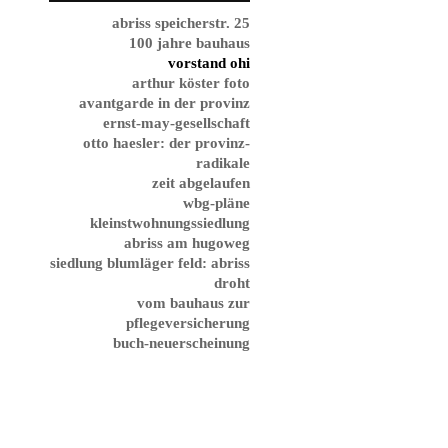
abriss speicherstr. 25
100 jahre bauhaus
vorstand ohi
arthur köster foto
avantgarde in der provinz
ernst-may-gesellschaft
otto haesler: der provinz-
radikale
zeit abgelaufen
wbg-pläne
kleinstwohnungssiedlung
abriss am hugoweg
siedlung blumläger feld: abriss
droht
vom bauhaus zur
pflegeversicherung
buch-neuerscheinung