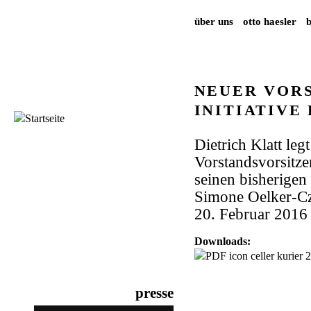
über uns
otto haesler
NEUER VORS
INITIATIVE 
Dietrich Klatt leg
Vorstandsvorsitze
seinen bisherigen 
Simone Oelker-Cz
20. Februar 2016
Downloads:
celler kurier
presse