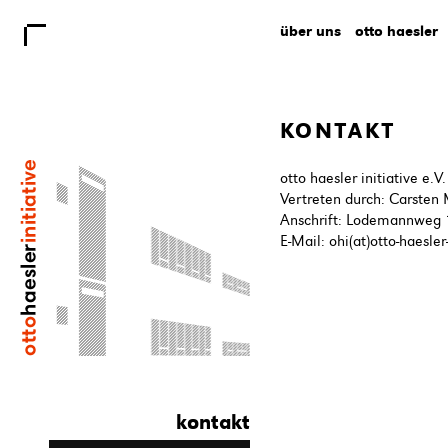
über uns
otto haesler
KONTAKT
otto haesler initiative e.V.
Vertreten durch: Carsten
Anschrift: Lodemannweg 
E-Mail: ohi(at)otto-haesler-
kontakt