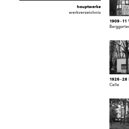
hauptwerke
werkverzeichnis
1909
–
11
Berggarten
1926
–
28
Celle