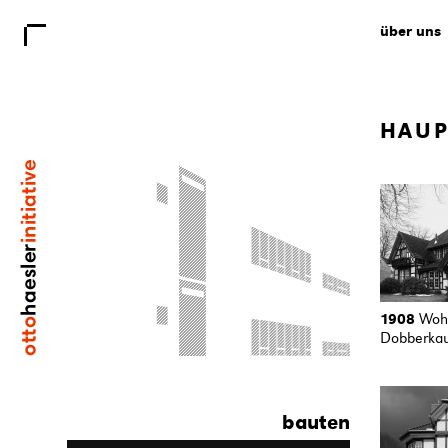
über uns
HAUP
1908
Woh
Dobberkau
bauten