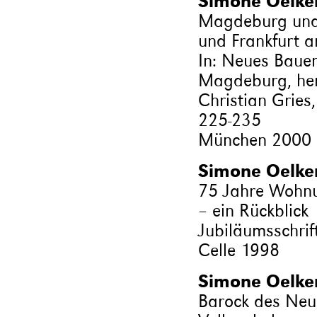
Simone Oelke
Magdeburg und 
und Frankfurt 
In: Neues Bauen
Magdeburg, her
Christian Gries
225-235
München 2000
Simone Oelke
75 Jahre Wohnu
– ein Rückblick
Jubiläumsschrift
Celle 1998
Simone Oelke
Barock des Neue