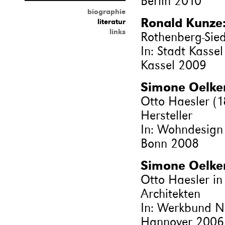
Berlin 2010
biographie
Ronald Kunze
literatur
links
Rothenberg-Sie
In: Stadt Kassel
Kassel 2009
Simone Oelke
Otto Haesler (
Hersteller
In: Wohndesign 
Bonn 2008
Simone Oelke
Otto Haesler in
Architekten
In: Werkbund No
Hannover 2006