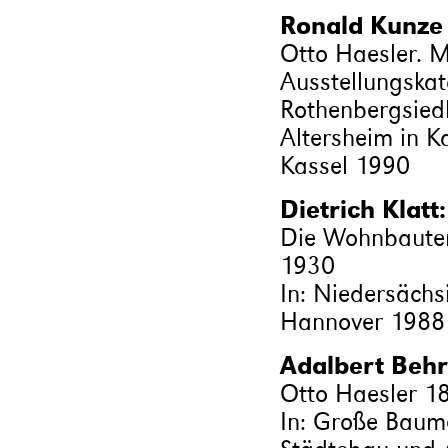
Ronald Kunze 
Otto Haesler. 
Ausstellungskat
Rothenbergsied
Altersheim in K
Kassel 1990
Dietrich Klatt:
Die Wohnbauten
1930
In: Niedersächs
Hannover 1988
Adalbert Behr
Otto Haesler 1
In: Große Baumei