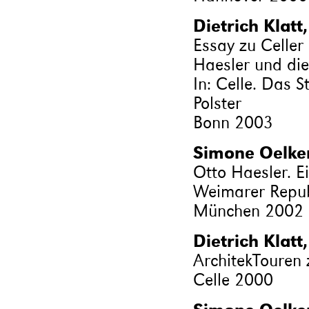
Dietrich Klatt
Essay zu Celler
Haesler und die
In: Celle. Das 
Polster
Bonn 2003
Simone Oelke
Otto Haesler. Ei
Weimarer Repub
München 2002
Dietrich Klatt
ArchitekTouren 
Celle 2000