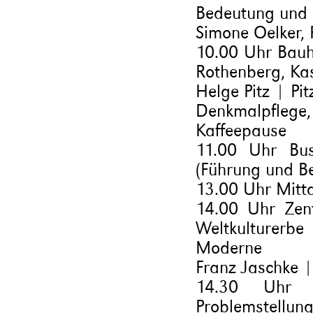
Bedeutung und a
Simone Oelker,
10.00 Uhr Bauh
Rothenberg, Kas
Helge Pitz | Pi
Denkmalpflege, 
Kaffeepause
11.00 Uhr Bu
(Führung und Be
13.00 Uhr Mitt
14.00 Uhr Zen
Weltkulturerbe
Moderne
Franz Jaschke |
14.30 Uhr Ge
Problemstellun