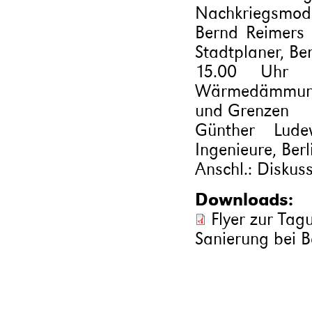
Nachkriegsmod
Bernd Reimers 
Stadtplaner, Ber
15.00 Uhr N
Wärmedämmung
und Grenzen
Günther Lude
Ingenieure, Berl
Anschl.: Diskus
Downloads:
Flyer zur Tag
Sanierung bei 