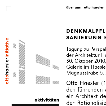
über uns
otto haesler
DENKMALPFL
SANIERUNG 
Tagung zu Perspe
der Architektur H
30. Oktober 2010
Galerie im Haesl
Magnusstraße 5, 
Otto Haesler (
den führenden 
ein Architekt d
aktivitäten
der Rationalisi