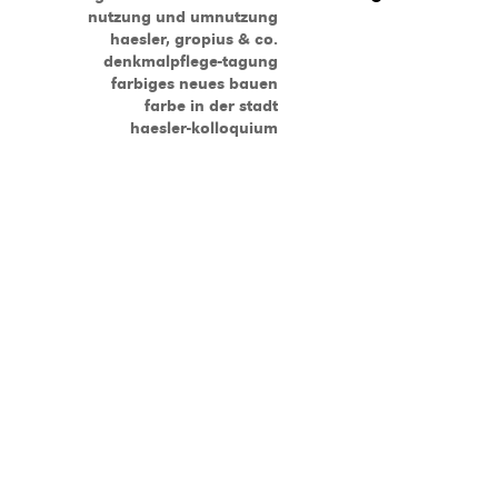
nutzung und umnutzung
haesler, gropius & co.
denkmalpflege-tagung
farbiges neues bauen
farbe in der stadt
haesler-kolloquium