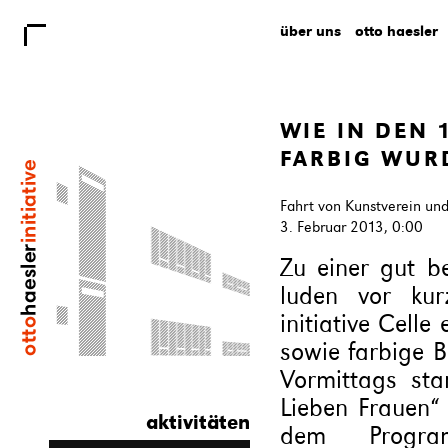
über uns
otto haesler
WIE IN DEN
FARBIG WUR
Fahrt von Kunstverein und 
3. Februar 2013, 0:00
Zu einer gut 
luden vor kur
initiative Celle
sowie farbige 
Vormittags st
Lieben Frauen“ 
aktivitäten
dem Progra