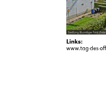
Siedlung Blumläger Feld (Foto
Links:
www.tag-des-of