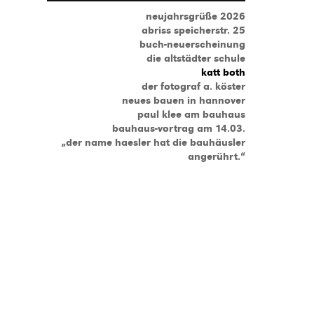
neujahrsgrüße 2026
abriss speicherstr. 25
buch-neuerscheinung
die altstädter schule
katt both
der fotograf a. köster
neues bauen in hannover
paul klee am bauhaus
bauhaus-vortrag am 14.03.
„der name haesler hat die bauhäusler
angerührt.“