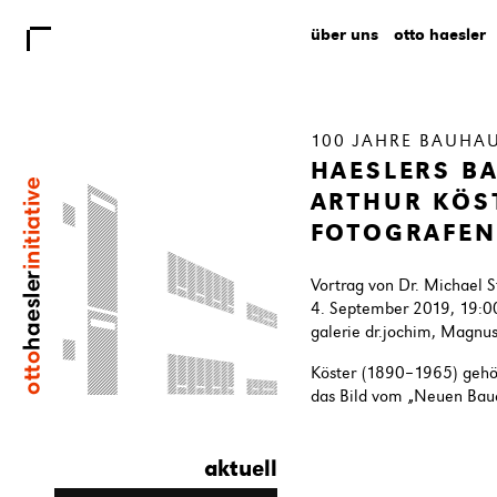
über uns
otto haesler
100 JAHRE BAUHA
HAESLERS B
ARTHUR KÖS
FOTOGRAFEN
Vortrag von Dr. Michael 
4. September 2019, 19:0
galerie dr.jochim, Magnu
Köster (1890–1965) gehö
das Bild vom „Neuen Baue
aktuell