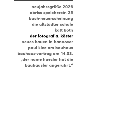
neujahrsgrüße 2026
abriss speicherstr. 25
buch-neuerscheinung
die altstädter schule
katt both
der fotograf a. köster
neues bauen in hannover
paul klee am bauhaus
bauhaus-vortrag am 14.03.
„der name haesler hat die
bauhäusler angerührt.“