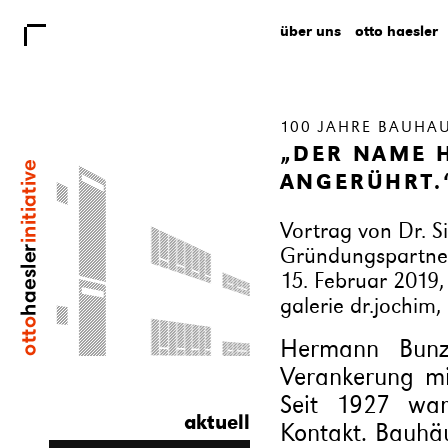
über uns
otto haesler
100 JAHRE BAUHA
„DER NAME 
ANGERÜHRT.
Vortrag von Dr. Si
Gründungspartner
15. Februar 2019,
galerie dr.jochim
Hermann Bunze
Verankerung m
Seit 1927 wa
aktuell
Kontakt. Bauhäu