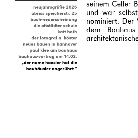
seinem Celler 
neujahrsgrüße 2026
und war selbst
abriss speicherstr. 25
nominiert. Der 
buch-neuerscheinung
die altstädter schule
dem Bauhaus 
katt both
architektonische
der fotograf a. köster
neues bauen in hannover
paul klee am bauhaus
bauhaus-vortrag am 14.03.
„der name haesler hat die
bauhäusler angerührt.“