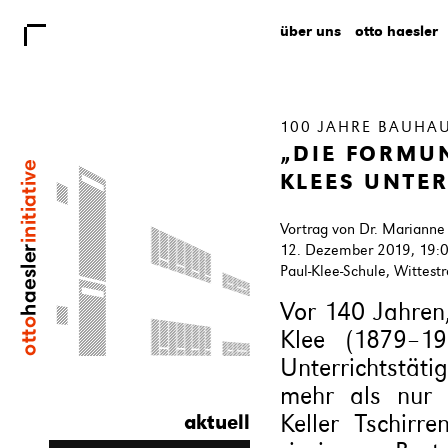
über uns
otto haesler
100 JAHRE BAUHA
„DIE FORMUN
KLEES UNTE
Vortrag von Dr. Marianne K
12. Dezember 2019, 19:
Paul-Klee-Schule, Wittest
Vor 140 Jahren
Klee (1879–19
Unterrichtstät
mehr als nur 
Keller Tschirr
aktuell