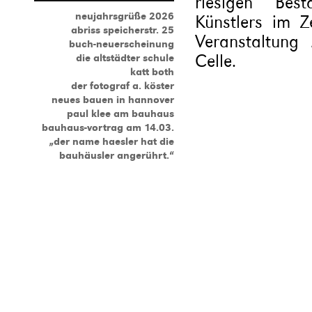
riesigen Bes
neujahrsgrüße 2026
Künstlers im Z
abriss speicherstr. 25
Veranstaltung
buch-neuerscheinung
Celle.
die altstädter schule
katt both
der fotograf a. köster
neues bauen in hannover
paul klee am bauhaus
bauhaus-vortrag am 14.03.
„der name haesler hat die
bauhäusler angerührt.“