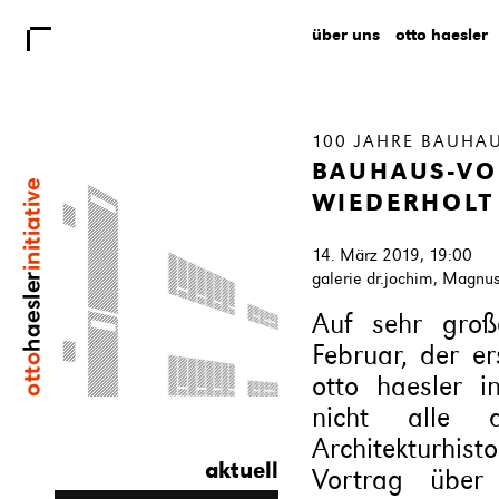
über uns
otto haesler
100 JAHRE BAUHA
BAUHAUS-VO
WIEDERHOLT
14. März 2019, 19:00
galerie dr.jochim, Magnus
Auf sehr groß
Februar, der er
otto haesler i
nicht alle 
Architekturhi
aktuell
Vortrag über