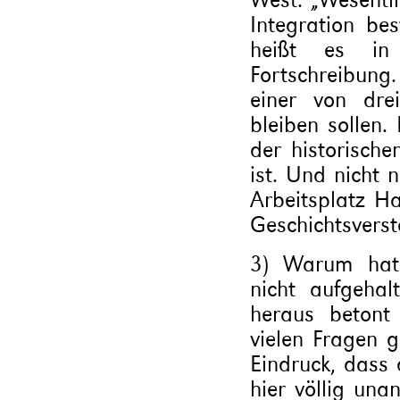
Integration be
heißt es in
Fortschreibung
einer von drei
bleiben sollen.
der historisch
ist. Und nicht 
Arbeitsplatz Ha
Geschichtsverst
3) Warum hat 
nicht aufgeha
heraus betont
vielen Fragen g
Eindruck, dass 
hier völlig un