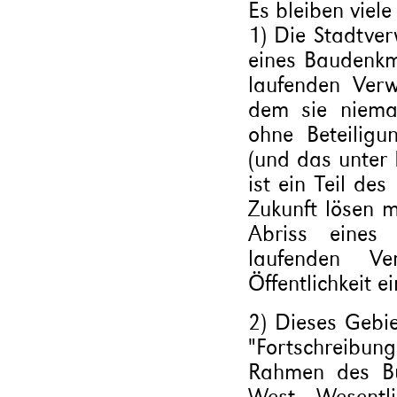
Es bleiben viele
1) Die Stadtve
eines Baudenkm
laufenden Verw
dem sie niema
ohne Beteiligun
(und das unter 
ist ein Teil de
Zukunft lösen 
Abriss eines
laufenden V
Öffentlichkeit e
2) Dieses Gebie
"Fortschreibun
Rahmen des Bu
West. „Wesentli