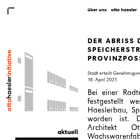
über uns
otto haesler
DER ABRISS 
SPEICHERSTR
ROVINZPOSS
Stadt erteilt Genehmigun
18. April 2021
Bei einer Rad
festgestellt 
Haeslerbau, Spe
worden ist. 
Architekt 
aktuell
Wachswarenfabr