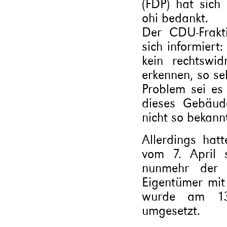
(FDP) hat sich
ohi bedankt.
Der CDU-Frakti
sich informiert
kein rechtswi
erkennen, so se
Problem sei es
dieses Gebäud
nicht so bekann
Allerdings hatt
vom 7. April 
nunmehr der A
Eigentümer mit
wurde am 13
umgesetzt.