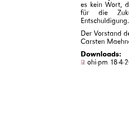
es kein Wort, 
für die Zuk
Entschuldigung.
Der Vorstand der
Carsten Maehner
Downloads:
ohi-pm 18-4-2