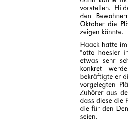
vorstellen. Hi
den Bewohnern
Oktober die P
zeigen könnte.
Haack hatte im
"otto haesler i
etwas sehr sc
konkret werde
bekräftigte er 
vorgelegten Pl
Zuhörer aus der
dass diese die 
die für den Den
seien.