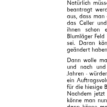
Natürlich müs
beantragt wer
aus, dass man 
das Celler un
ihnen schon e
Blumläger Feld 
sei. Daran kön
geändert haben
Dann wolle ma
und nach und 
Jahren - würden
ein Auftragsvo
für die hiesige 
Nachdem jetzt 
könne man nun
dann könne man