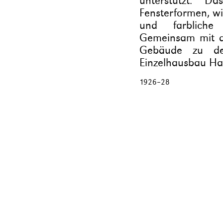
unterstützt. D
Fensterformen, wi
und farbliche 
Gemeinsam mit d
Gebäude zu de
Einzelhausbau Hae
1926
–
28