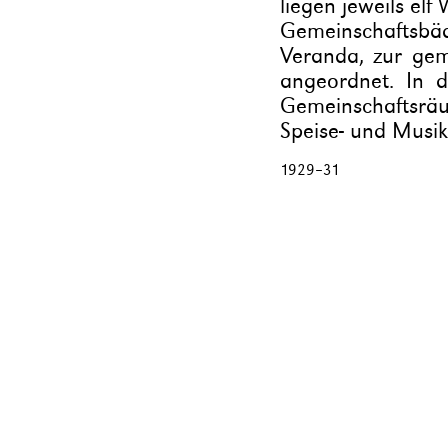
liegen jeweils el
Gemeinschaftsbäd
Veranda, zur ge
angeordnet. In 
Gemeinschaftsrä
Speise- und Musi
1929
–
31