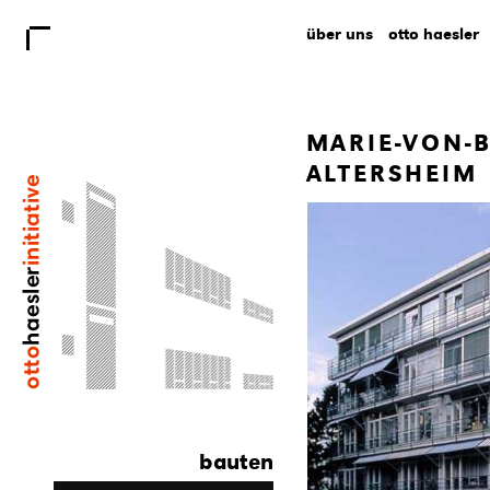
über uns
otto haesler
MARIE-VON-
ALTERSHEIM
bauten