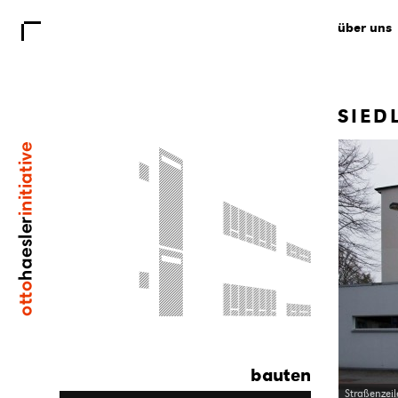
über uns
SIED
bauten
Straßenzeil