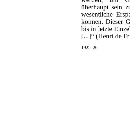
überhaupt sein 
wesentliche Ersp
können. Dieser 
bis in letzte Ein
[...]“ (Henri de F
1925
–
26