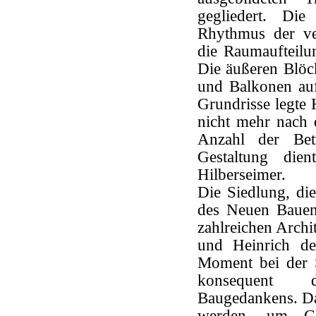
gegliedert. Die
Rhythmus der ve
die Raumaufteilu
Die äußeren Blöc
und Balkonen auf 
Grundrisse legte 
nicht mehr nach
Anzahl der Bet
Gestaltung die
Hilberseimer.
Die Siedlung, die
des Neuen Bauen
zahlreichen Archit
und Heinrich de
Moment bei der S
konsequent d
Baugedankens. Da
werden, um Geg