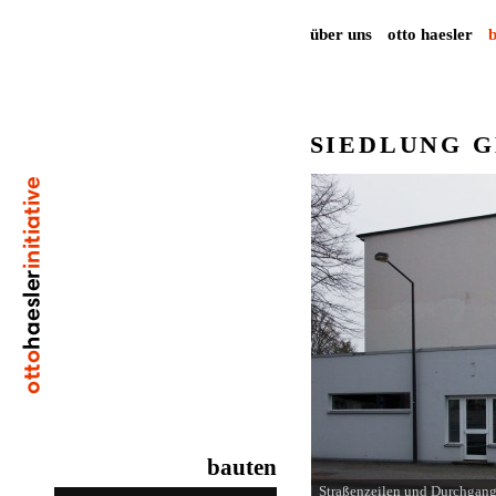
über uns
otto haesler
SIEDLUNG 
bauten
Straßenzeilen und Durchgang 